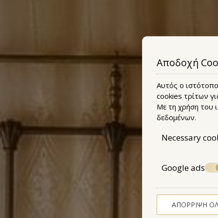
Αποδοχή Coo
Αυτός ο ιστότοπος
cookies τρίτων γι
Με τη χρήση του 
δεδομένων
.
Necessary coo
Google ads
ΑΠΌΡΡΙΨΗ Ό