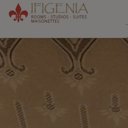
Ifigeni