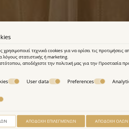
kies
 χρησιμοποιεί τεχνικά cookies για να ορίσει τις προτιμήσεις 
α λόγους στατιστικής ή marketing.
ιστότοπου, αποδέχεστε την πολιτική μας για την
Προστασία πρ
kies
User data
Preferences
Analyti
ΛΩΝ
ΑΠΟΔΟΧΉ ΕΠΙΛΕΓΜΈΝΩΝ
ΑΠΟΔΟΧΉ ΌΛΩΝ