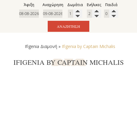
Άφιξη
Αναχώρηση
Δωμάτια
Ενήλικες
Παιδιά
ΑΝΑΖΉΤΗΣΗ
Ifigenia Διαμονή
»
Ifigenia by Captain Michalis
IFIGENIA BY CAPTAIN MICHALIS