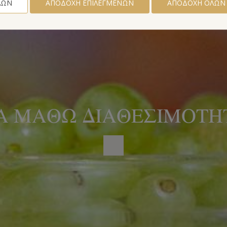
ΛΩΝ
ΑΠΟΔΟΧΉ ΕΠΙΛΕΓΜΈΝΩΝ
ΑΠΟΔΟΧΉ ΌΛΩΝ
Α ΜΆΘΩ ΔΙΑΘΕΣΙΜΌΤΗΤ