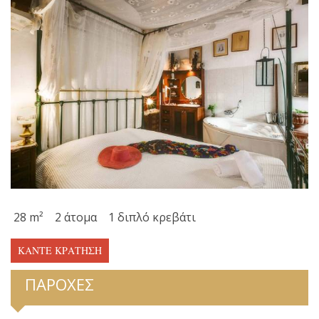
28 m²
2 άτομα
1 διπλό κρεβάτι
ΚΆΝΤΕ ΚΡΆΤΗΣΗ
ΠΑΡΟΧΈΣ