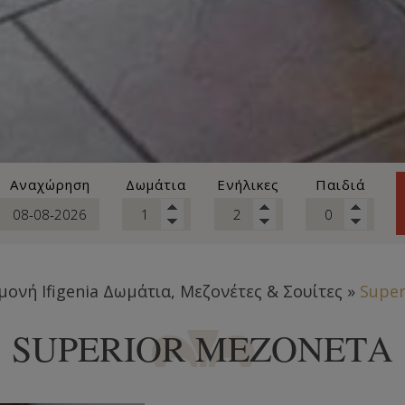
Αναχώρηση
Δωμάτια
Ενήλικες
Παιδιά
αμονή
Ifigenia Δωμάτια, Μεζονέτες & Σουίτες
»
Super
SUPERIOR ΜΕΖΟΝΈΤΑ