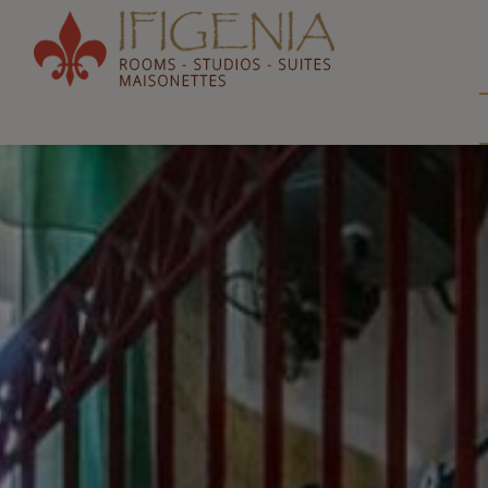
Ifigeni