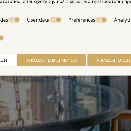
ιστότοπου, αποδέχεστε την πολιτική μας για την
Προστασία πρ
kies
User data
Preferences
Analyti
ΛΩΝ
ΑΠΟΔΟΧΉ ΕΠΙΛΕΓΜΈΝΩΝ
ΑΠΟΔΟΧΉ ΌΛΩΝ